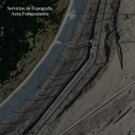
Servicios de Topografía
Aero Fotogrametría