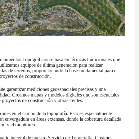
ntamientos Topográficos se basa en técnicas tradicionales que
utilizamos equipos de última generación para realizar
adas de terrenos, proporcionando la base fundamental para el
 proyectos de construcción.
te garantizar mediciones geoespaciales precisas y una
alidad. Creamos mapas y modelos digitales que son esenciales
e proyectos de construcción y obras civiles.
nes en el campo de la topografía. Esto es especialmente
an envergadura en áreas extensas, donde la cobertura detallada
ción y el monitoreo.
a parte integral de nuestro Servicio de Topografía. Creamos