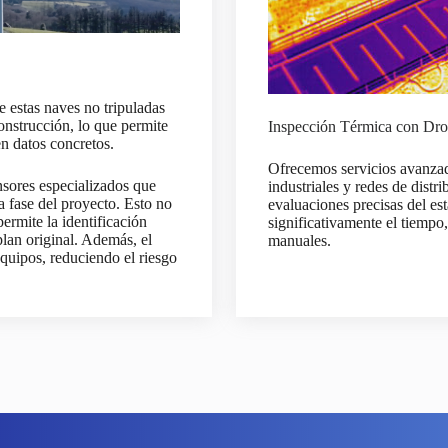
 estas naves no tripuladas
onstrucción, lo que permite
Inspección Térmica con Dr
n datos concretos.
Ofrecemos servicios avanzad
nsores especializados que
industriales y redes de distr
 fase del proyecto. Esto no
evaluaciones precisas del es
ermite la identificación
significativamente el tiempo,
lan original. Además, el
manuales.
quipos, reduciendo el riesgo