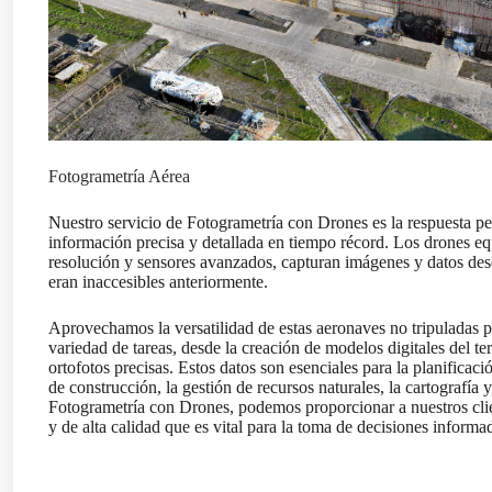
Fotogrametría Aérea
Nuestro servicio de Fotogrametría con Drones es la respuesta pe
información precisa y detallada en tiempo récord. Los drones e
resolución y sensores avanzados, capturan imágenes y datos des
eran inaccesibles anteriormente.
Aprovechamos la versatilidad de estas aeronaves no tripuladas p
variedad de tareas, desde la creación de modelos digitales del te
ortofotos precisas. Estos datos son esenciales para la planificaci
de construcción, la gestión de recursos naturales, la cartografía
Fotogrametría con Drones, podemos proporcionar a nuestros clie
y de alta calidad que es vital para la toma de decisiones informa