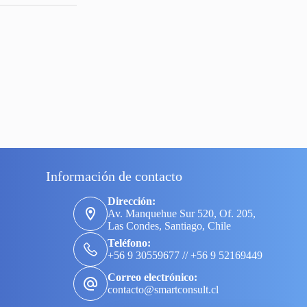
Información de contacto
Dirección:
Av. Manquehue Sur 520, Of. 205,
Las Condes, Santiago, Chile
Teléfono:
+56 9 30559677 // +56 9 52169449
Correo electrónico:
contacto@smartconsult.cl