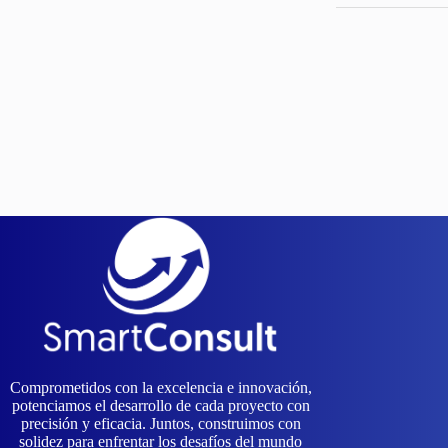
Comprometidos con la excelencia e innovación,
potenciamos el desarrollo de cada proyecto con
precisión y eficacia. Juntos, construimos con
solidez para enfrentar los desafíos del mundo