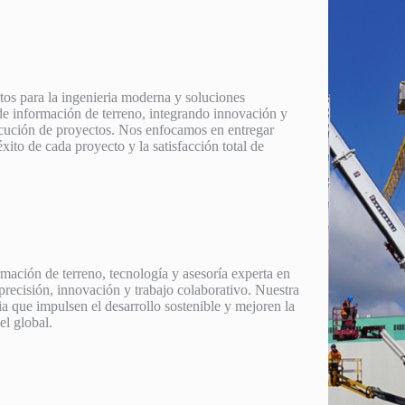
os para la ingenieria moderna y soluciones
de información de terreno, integrando innovación y
jecución de proyectos. Nos enfocamos en entregar
xito de cada proyecto y la satisfacción total de
rmación de terreno, tecnología y asesoría experta en
precisión, innovación y trabajo colaborativo. Nuestra
a que impulsen el desarrollo sostenible y mejoren la
el global.