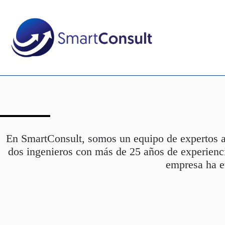
Saltar
al
contenido
En SmartConsult, somos un equipo de expertos ap
dos ingenieros con más de 25 años de experienci
empresa ha e